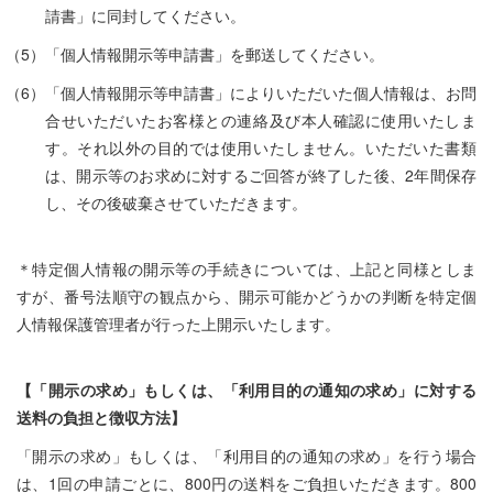
請書」に同封してください。
（5）「個人情報開示等申請書」を郵送してください。
（6）「個人情報開示等申請書」によりいただいた個人情報は、お問
合せいただいたお客様との連絡及び本人確認に使用いたしま
す。それ以外の目的では使用いたしません。いただいた書類
は、開示等のお求めに対するご回答が終了した後、2年間保存
し、その後破棄させていただきます。
＊特定個人情報の開示等の手続きについては、上記と同様としま
すが、番号法順守の観点から、開示可能かどうかの判断を特定個
人情報保護管理者が行った上開示いたします。
【「開示の求め」もしくは、「利用目的の通知の求め」に対する
送料の負担と徴収方法】
「開示の求め」もしくは、「利用目的の通知の求め」を行う場合
は、1回の申請ごとに、800円の送料をご負担いただきます。800