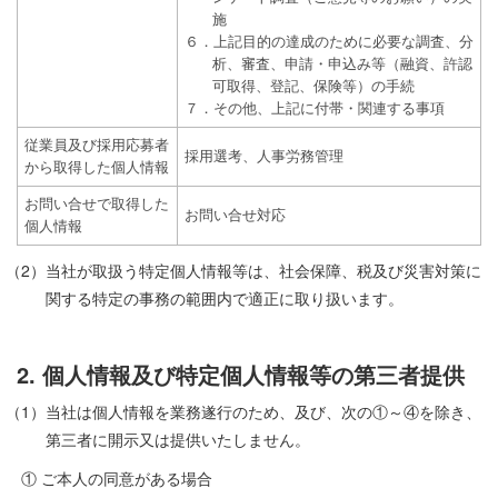
施
６．上記目的の達成のために必要な調査、分
析、審査、申請・申込み等（融資、許認
可取得、登記、保険等）の手続
７．その他、上記に付帯・関連する事項
従業員及び採用応募者
採用選考、人事労務管理
から取得した個人情報
お問い合せで取得した
お問い合せ対応
個人情報
（2）当社が取扱う特定個人情報等は、社会保障、税及び災害対策に
関する特定の事務の範囲内で適正に取り扱います。
2. 個人情報及び特定個人情報等の第三者提供
（1）当社は個人情報を業務遂行のため、及び、次の①～④を除き、
第三者に開示又は提供いたしません。
① ご本人の同意がある場合