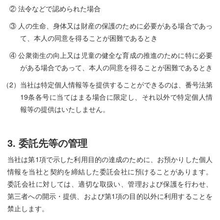
② 法令などで認められた場合
③ 人の生命、身体又は財産の保護のために必要がある場合であっ
て、本人の同意を得ることが困難であるとき
④ 公衆衛生の向上又は児童の健全な育成の推進のために特に必要
がある場合であって、本人の同意を得ることが困難であるとき
（2）当社は特定個人情報等を提供することができるのは、番号法第
19条各号に当てはまる場合に限定し、それ以外で特定個人情
報等の提供はいたしません。
3. 委託先等の管理
当社は第1項で示した利用目的の達成のために、お預かりした個人
情報を当社と契約を締結した委託会社に預けることがあります。
委託会社に対しては、適切な取扱い、管理および保護を行わせ、
第三者への開示・提供、および第1項の目的以外に利用することを
禁止します。