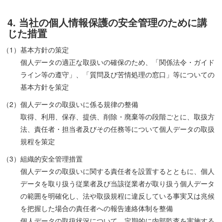
4. 当社の個人情報保護の安全管理のために講
じた措置
（1）基本方針の策定
個人データの適正な取扱いの確保のため、「関係法令・ガイド
ライン等の遵守」、「質問及び苦情処理の窓口」等についての
基本方針を策定
（2）個人データの取扱いに係る規律の整備
取得、利用、保存、提供、削除・廃棄等の段階ごとに、取扱方
法、責任者・担当者及びその任務等について個人データの取扱
規程を策定
（3）組織的安全管理措置
個人データの取扱いに関する責任者を設置するとともに、個人
データを取り扱う従業者及び当該従業者が取り扱う個人データ
の範囲を明確化し、法や取扱規程に違反している事実又は兆候
を把握した場合の責任者への報告連絡体制を整備
個人データの取扱状況について、定期的に内部監査を実施する