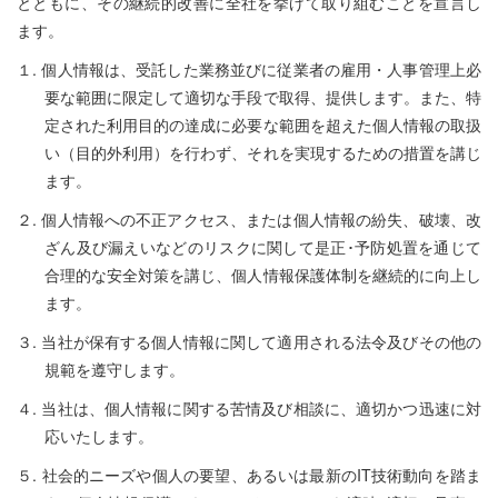
とともに、その継続的改善に全社を挙げて取り組むことを宣言し
ます。
１. 個人情報は、受託した業務並びに従業者の雇用・人事管理上必
要な範囲に限定して適切な手段で取得、提供します。また、特
定された利用目的の達成に必要な範囲を超えた個人情報の取扱
い（目的外利用）を行わず、それを実現するための措置を講じ
ます。
２. 個人情報への不正アクセス、または個人情報の紛失、破壊、改
ざん及び漏えいなどのリスクに関して是正･予防処置を通じて
合理的な安全対策を講じ、個人情報保護体制を継続的に向上し
ます。
３. 当社が保有する個人情報に関して適用される法令及びその他の
規範を遵守します。
４. 当社は、個人情報に関する苦情及び相談に、適切かつ迅速に対
応いたします。
５. 社会的ニーズや個人の要望、あるいは最新のIT技術動向を踏ま