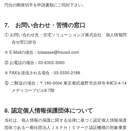
円分の郵便切手を申請書類にご同封下さい。
7. お問い合わせ・苦情の窓口
① お問い合わせ先：住宅ソリューションズ株式会社 個人情報問
合せ窓口担当
② E-Mailの場合：toiawase@housol.com
③ お電話の場合：03-6302-3060
④ FAXを送信される場合：03-5330-2188
⑤ ご郵送の場合：〒180-0004 東京都武蔵野市吉祥寺本町2-4-14
メディコープビル8 7階
8. 認定個人情報保護団体について
当社は、個人情報の保護に関する法律に基づく認定個人情報保護
団体である一般社団法人ＪＡＰＨＩＣマーク認証機構の対象事業