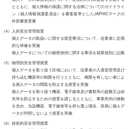
とともに、個人情報の保護に関する法律についてのガイドライ
ン（個人情報保護委員会）を審査基準としたJAPHICマークの
外部審査受審
（4）人的安全管理措置
個人データの取扱いに関する留意事項について、従業者に定期
的な研修を実施
個人データについての秘密保持に関する事項を就業規則に記載
（5）物理的安全管理措置
個人データを取り扱う区域において、従業者の入退室管理及び
持ち込む機器等の制限を行うとともに、権限を有しない者によ
る個人データの閲覧を防止する措置を実施
個人データを取り扱う機器、電子媒体及び書類等の盗難又は紛
失等を防止するための措置を講じるとともに、事業所内の移動
を含め、当該機器、電子媒体等を持ち運ぶ場合、容易に個人デ
ータが判明しないよう措置を実施
（6）技術的安全管理措置